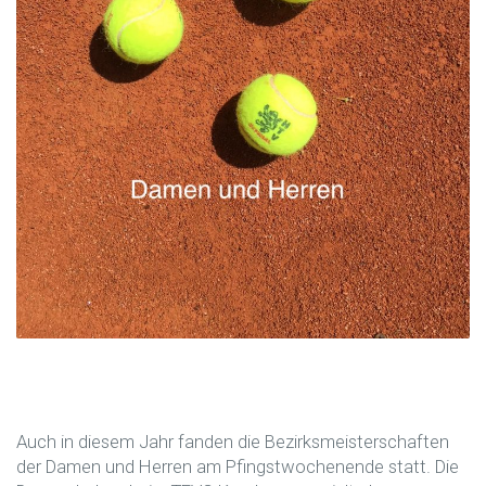
Auch in diesem Jahr fanden die Bezirksmeisterschaften
der Damen und Herren am Pfingstwochenende statt. Die