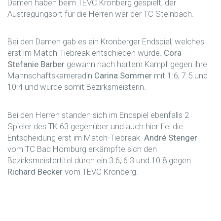
Damen haben beim TEVC Kronberg gespielt, der
Austragungsort für die Herren war der TC Steinbach.
Bei den Damen gab es ein Kronberger Endspiel, welches
erst im Match-Tiebreak entschieden wurde.
Cora
Stefanie Barber
gewann nach hartem Kampf gegen ihre
Mannschaftskameradin
Carina Sommer
mit 1:6, 7:5 und
10:4 und wurde somit Bezirksmeisterin.
Bei den Herren standen sich im Endspiel ebenfalls 2
Spieler des TK 63 gegenüber und auch hier fiel die
Entscheidung erst im Match-Tiebreak.
André Stenger
vom TC Bad Homburg erkämpfte sich den
Bezirksmeistertitel durch ein 3:6, 6:3 und 10:8 gegen
Richard Becker
vom TEVC Kronberg.