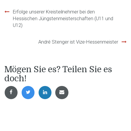
Beitragsnavigation
Erfolge unserer Kreisteilnehmer bei den
Hessischen Jüngstenmeisterschaften (U11 und
U12)
André Stenger ist Vize-Hessenmeister
Mögen Sie es? Teilen Sie es
doch!