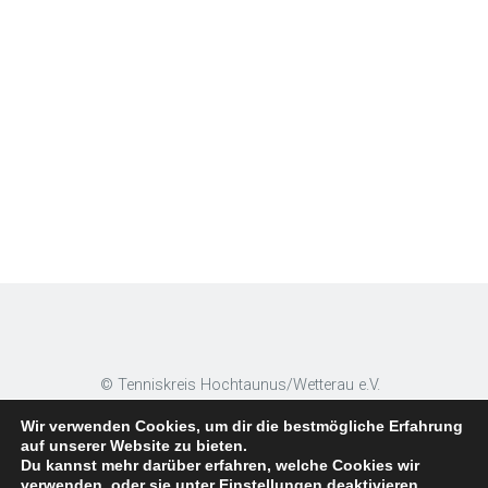
© Tenniskreis Hochtaunus/Wetterau e.V.
Wir verwenden Cookies, um dir die bestmögliche Erfahrung
auf unserer Website zu bieten.
Du kannst mehr darüber erfahren, welche Cookies wir
verwenden, oder sie unter
Einstellungen
deaktivieren.