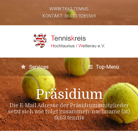
WWW.TK63.TENNIS
KONTAKT: 06033-9285569
Services
Top-Menü
Präsidium
Die E-Mail Adresse der Präsidiumsmitglieder
setzt sich wie folgt zusammen: nachname (at)
tk63.tennis