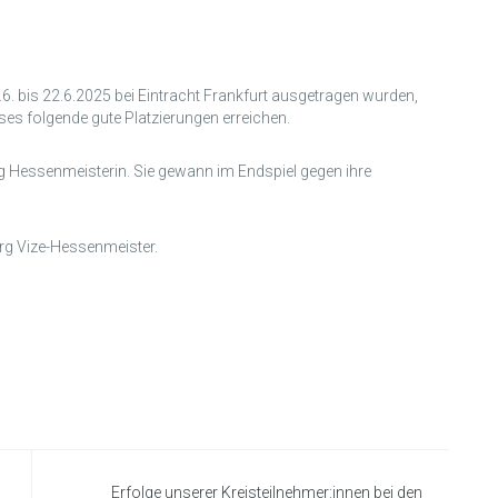
6. bis 22.6.2025 bei Eintracht Frankfurt ausgetragen wurden,
ses folgende gute Platzierungen erreichen.
Hessenmeisterin. Sie gewann im Endspiel gegen ihre
 Vize-Hessenmeister.
Erfolge unserer Kreisteilnehmer:innen bei den