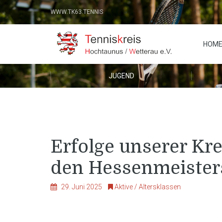
WWW.TK63.TENNIS
HOM
JUGEND
Erfolge unserer Kr
den Hessenmeisters
29. Juni 2025
Aktive / Altersklassen