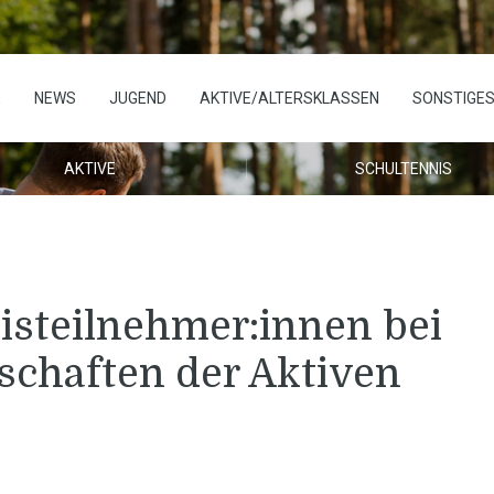
E
NEWS
JUGEND
AKTIVE/ALTERSKLASSEN
SONSTIGE
AKTIVE
SCHULTENNIS
eisteilnehmer:innen bei
chaften der Aktiven