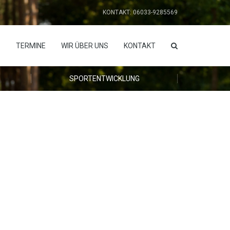
KONTAKT: 06033-9285569
S
TERMINE
WIR ÜBER UNS
KONTAKT
SPORTENTWICKLUNG