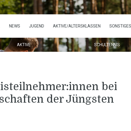
E
NEWS
JUGEND
AKTIVE/ALTERSKLASSEN
SONSTIGE
AKTIVE
SCHULTENNIS
eisteilnehmer:innen bei
schaften der Jüngsten