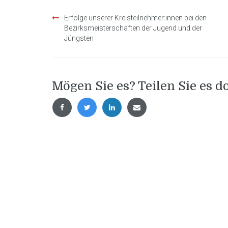
Beitragsnavigation
Erfolge unserer Kreisteilnehmer:innen bei den
Bezirksmeisterschaften der Jugend und der
Jüngsten
Mögen Sie es? Teilen Sie es d