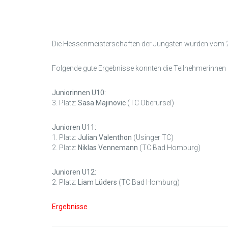
Die Hessenmeisterschaften der Jüngsten wurden vom 2
Folgende gute Ergebnisse konnten die Teilnehmerinnen 
Juniorinnen U10:
3. Platz:
Sasa Majinovic
(TC Oberursel)
Junioren U11:
1. Platz:
Julian Valenthon
(Usinger TC)
2. Platz:
Niklas Vennemann
(TC Bad Homburg)
Junioren U12:
2. Platz:
Liam Lüders
(TC Bad Homburg)
Ergebnisse