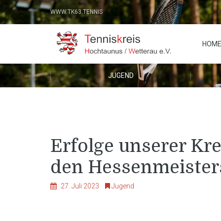
WWW.TK63.TENNIS
HOM
JUGEND
Erfolge unserer Kr
den Hessenmeister
27. Juli 2023
Jugend