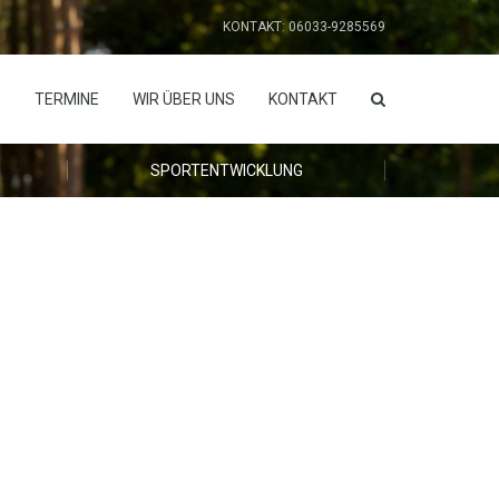
KONTAKT: 06033-9285569
S
TERMINE
WIR ÜBER UNS
KONTAKT
SPORTENTWICKLUNG