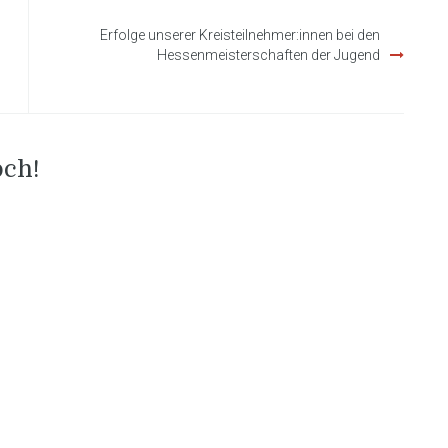
Erfolge unserer Kreisteilnehmer:innen bei den
Hessenmeisterschaften der Jugend
och!