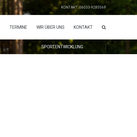
KONTAKT: 06033-9285569
S
TERMINE
WIR ÜBER UNS
KONTAKT
SPORTENTWICKLUNG