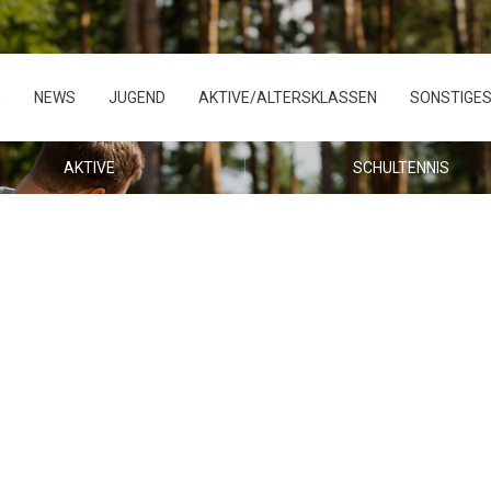
E
NEWS
JUGEND
AKTIVE/ALTERSKLASSEN
SONSTIGE
AKTIVE
SCHULTENNIS
ai Stetzer sind
ter