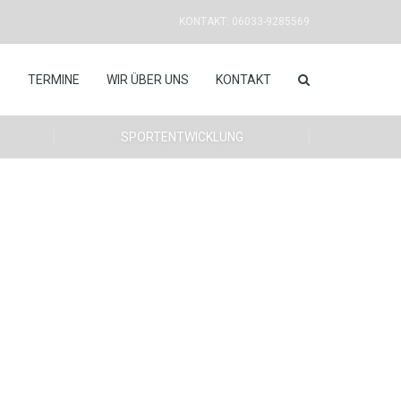
KONTAKT: 06033-9285569
S
TERMINE
WIR ÜBER UNS
KONTAKT
SPORTENTWICKLUNG