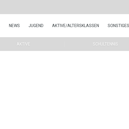
E
NEWS
JUGEND
AKTIVE/ALTERSKLASSEN
SONSTIGE
AKTIVE
SCHULTENNIS
en der Aktiven und der