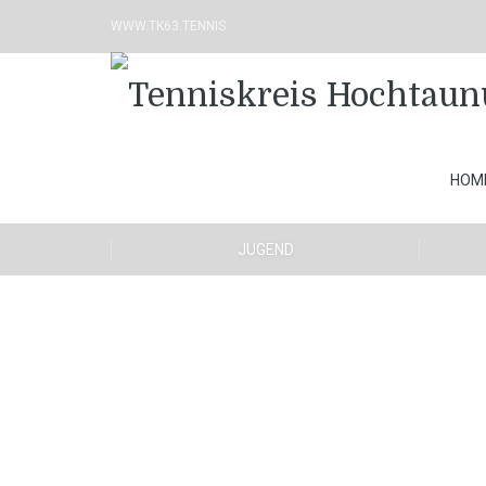
WWW.TK63.TENNIS
HOM
JUGEND