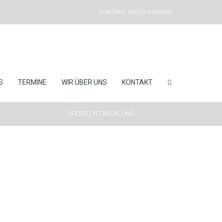
KONTAKT: 06033-9285569
S
TERMINE
WIR ÜBER UNS
KONTAKT
SPORTENTWICKLUNG